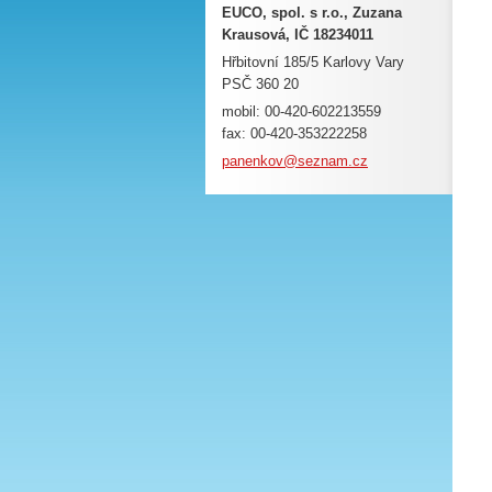
EUCO, spol. s r.o., Zuzana
Krausová, IČ 18234011
Hřbitovní 185/5 Karlovy Vary
PSČ 360 20
mobil: 00-420-602213559
fax: 00-420-353222258
panenkov
@seznam.
cz