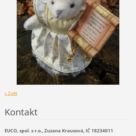
« Zpět
Kontakt
EUCO, spol. s r.o., Zuzana Krausová, IČ 18234011