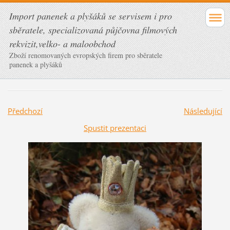
Import panenek a plyšáků se servisem i pro
sběratele, specializovaná půjčovna filmových
rekvizit,velko- a maloobchod
Zboží renomovaných evropských firem pro sběratele
panenek a plyšáků
Předchozí
Následující
Spustit prezentaci