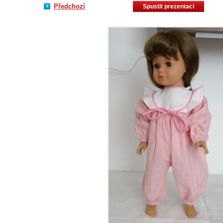
Předchozí
Spustit prezentaci