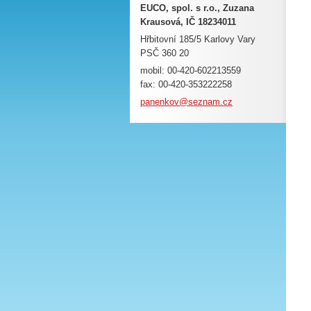
EUCO, spol. s r.o., Zuzana
Krausová, IČ 18234011
Hřbitovní 185/5 Karlovy Vary
PSČ 360 20
mobil: 00-420-602213559
fax: 00-420-353222258
panenkov
@seznam.
cz