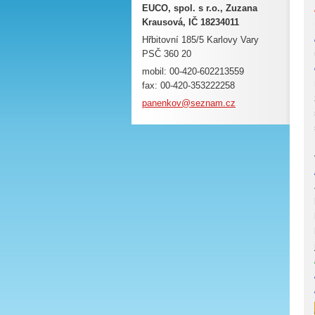
EUCO, spol. s r.o., Zuzana
Krausová, IČ 18234011
Hřbitovní 185/5 Karlovy Vary
PSČ 360 20
mobil: 00-420-602213559
fax: 00-420-353222258
panenkov
@seznam.
cz