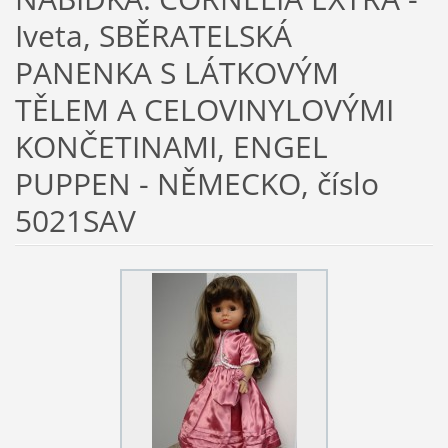
Iveta, SBĚRATELSKÁ
PANENKA S LÁTKOVÝM
TĚLEM A CELOVINYLOVÝMI
KONČETINAMI, ENGEL
PUPPEN - NĚMECKO, číslo
5021SAV