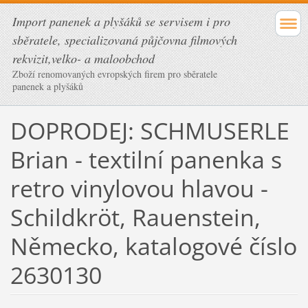
Import panenek a plyšáků se servisem i pro
sběratele, specializovaná půjčovna filmových
rekvizit,velko- a maloobchod
Zboží renomovaných evropských firem pro sběratele
panenek a plyšáků
DOPRODEJ: SCHMUSERLE
Brian - textilní panenka s
retro vinylovou hlavou -
Schildkröt, Rauenstein,
Německo, katalogové číslo
2630130