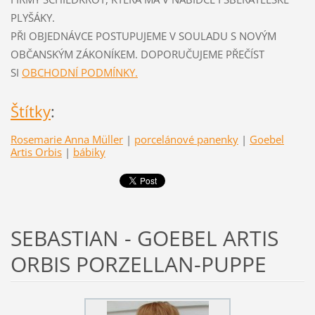
PLYŠÁKY.
PŘI OBJEDNÁVCE POSTUPUJEME V SOULADU S NOVÝM
OBČANSKÝM ZÁKONÍKEM. DOPORUČUJEME PŘEČÍST
SI
OBCHODNÍ PODMÍNKY.
Štítky
:
Rosemarie Anna Müller
|
porcelánové panenky
|
Goebel
Artis Orbis
|
bábiky
SEBASTIAN - GOEBEL ARTIS
ORBIS PORZELLAN-PUPPE